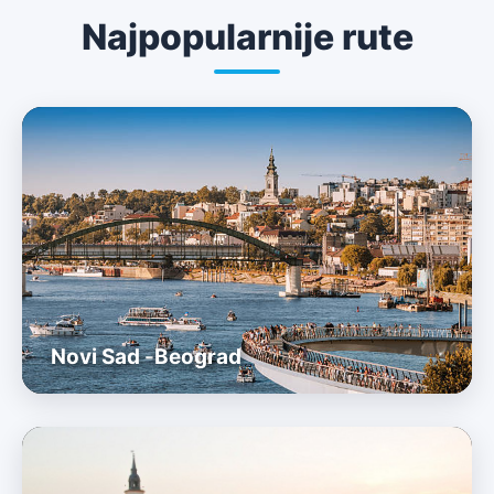
Najpopularnije rute
Novi Sad -
Beograd