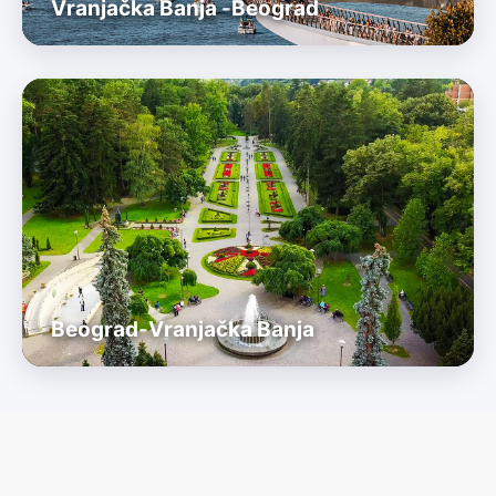
Vranjačka Banja -
Beograd
Beograd-
Vranjačka Banja