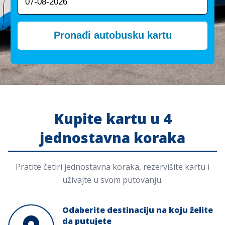
Pronađi autobusku kartu
Kupite kartu u 4
jednostavna koraka
Pratite četiri jednostavna koraka, rezervišite kartu i
uživajte u svom putovanju.
Odaberite destinaciju na koju želite
da putujete