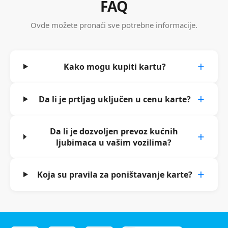
FAQ
Ovde možete pronaći sve potrebne informacije.
Kako mogu kupiti kartu?
Da li je prtljag uključen u cenu karte?
Da li je dozvoljen prevoz kućnih
ljubimaca u vašim vozilima?
Koja su pravila za poništavanje karte?