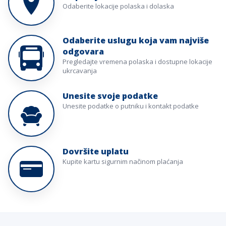
Odaberite lokacije polaska i dolaska
Odaberite uslugu koja vam najviše
odgovara
Pregledajte vremena polaska i dostupne lokacije
ukrcavanja
Unesite svoje podatke
Unesite podatke o putniku i kontakt podatke
Dovršite uplatu
Kupite kartu sigurnim načinom plaćanja